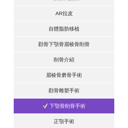
AR拉皮
自體脂肪移植
顴骨下顎骨眉棱骨削骨
削骨介紹
眉棱骨磨骨手術
顴骨雕塑手術
下顎骨削骨手術
正顎手術