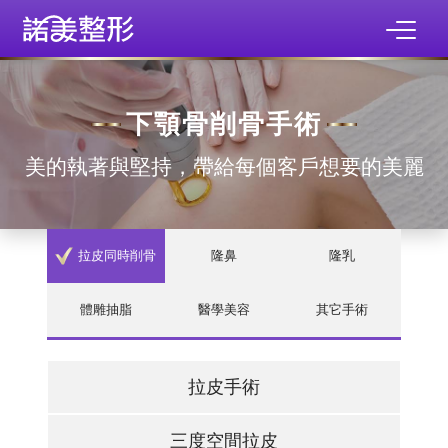
下顎骨削骨手術
美的執著與堅持，帶給每個客戶想要的美麗
拉皮同時削骨
隆鼻
隆乳
體雕抽脂
醫學美容
其它手術
拉皮手術
三度空間拉皮