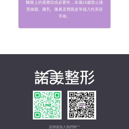
醫療上的適應症或必要性，未滿18歲禁止接
受抽脂、隆乳、隆鼻及雙眼皮等侵入性美容
手術。
請掃描加入我們唷^^