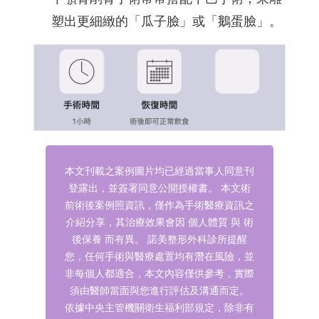
塑出更細緻的「瓜子臉」或「鵝蛋臉」。
本文刊載之案例圖片均已經過當事人同意刊
登露出，並簽署同意公開授權書。
本文術
前術後案例照資訊，僅作為手術醫療資訊之
介紹分享，其治療效果會因 個人體質 與 術
後保養 而有異。
諾美整形外科診所提醒
您，任何手術與醫療處置均有潛在風險，並
非每個人都適合，本文內容僅供參考，實際
須由醫師當面與您進行評估及溝通而定。
依據中央主管機關衛生福利部規定，除非有