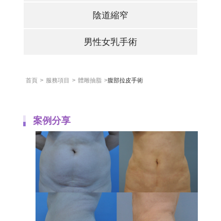
陰道縮窄
男性女乳手術
首頁
>
服務項目
>
體雕抽脂
>
腹部拉皮手術
案例分享