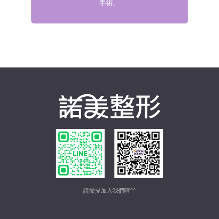
手術。
請掃描加入我們唷^^