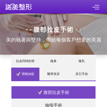
腹部拉皮手術
美的執著與堅持，帶給每個客戶想要的美麗
拉皮同時削骨
隆鼻
隆乳
體雕抽脂
醫學美容
其它手術
腹部拉皮手術
抽指手術