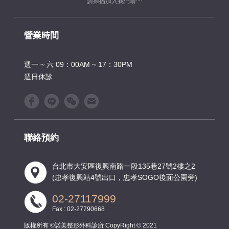
請掃描加入我們唷^^
營業時間
週一 ~ 六 09：00AM ~ 17：30PM
週日休診
聯絡預約
台北市大安區復興南路一段135巷27號2樓之2
(忠孝復興站4號出口，忠孝SOGO後面公園旁)
02-27117999
Fax : 02-27790668
版權所有 ©諾美整形外科診所 CopyRight © 2021